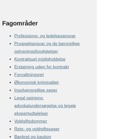
Fagområder
Professions- og ledelsesansvar
Prospektansvar og de børsretlige
oplysningsforpligtelser
Kontraktuel misligholdelse
Erstatning uden for kontrakt
Forvaltningsret
Økonomisk kriminalitet
Insolvensretlige sager
Legal opinions,
advokatundersøgelse og legale
ekspertudtalelser
Voldgiftsdommer
Rets- og voldgiftssager
Bankret og kaution