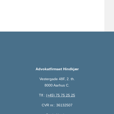
Advokatfirmaet Hindkjær
Vestergade 48F, 2. th.
8000 Aarhus C.
Tlf.:
(+45) 75 75 25 25
CVR nr.: 36132507