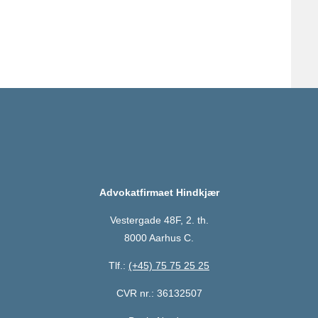
Advokatfirmaet Hindkjær
Vestergade 48F, 2. th.
8000 Aarhus C.
Tlf.:
(+45) 75 75 25 25
CVR nr.: 36132507