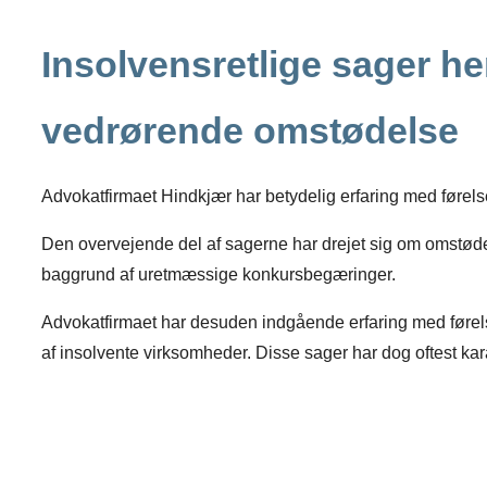
Insolvensretlige sager h
vedrørende omstødelse
Advokatfirmaet Hindkjær har betydelig erfaring med førelse
Den overvejende del af sagerne har drejet sig om omstøde
baggrund af uretmæssige konkursbegæringer.
Advokatfirmaet har desuden indgående erfaring med førel
af insolvente virksomheder. Disse sager har dog oftest ka