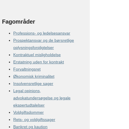
Fagområder
Professions- og ledelsesansvar
Prospektansvar og de børsretlige
oplysningsforpligtelser
Kontraktuel misligholdelse
Erstatning uden for kontrakt
Forvaltningsret
Økonomisk kriminalitet
Insolvensretlige sager
Legal opinions,
advokatundersøgelse og legale
ekspertudtalelser
Voldgiftsdommer
Rets- og voldgiftssager
Bankret og kaution