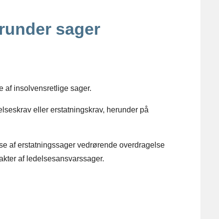
erunder sager
 af insolvensretlige sager.
lseskrav eller erstatningskrav, herunder på
se af erstatningssager vedrørende overdragelse
rakter af ledelsesansvarssager.